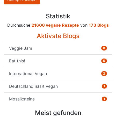
Statistik
Durchsuche
21600 vegane Rezepte
von
173 Blogs
Aktivste Blogs
Veggie Jam
8
Eat this!
5
International Vegan
2
Deutschland is(s)t vegan
1
Mosaiksteine
1
Meist gefunden