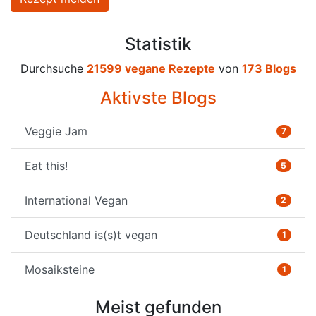
Statistik
Durchsuche
21599 vegane Rezepte
von
173 Blogs
Aktivste Blogs
Veggie Jam
7
Eat this!
5
International Vegan
2
Deutschland is(s)t vegan
1
Mosaiksteine
1
Meist gefunden