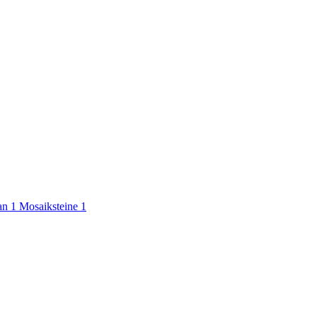
gan
1
Mosaiksteine
1