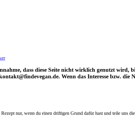
ker
ahme, dass diese Seite nicht wirklich genutzt wird, bin 
n: kontakt@findevegan.de. Wenn das Interesse bzw. die N
 Rezept nur, wenn du einen driftigen Grund dafür hast und teile uns di