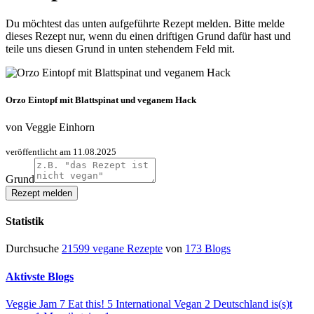
Du möchtest das unten aufgeführte Rezept melden. Bitte melde
dieses Rezept nur, wenn du einen driftigen Grund dafür hast und
teile uns diesen Grund in unten stehendem Feld mit.
Orzo Eintopf mit Blattspinat und veganem Hack
von
Veggie Einhorn
veröffentlicht am 11.08.2025
Grund
Statistik
Durchsuche
21599 vegane Rezepte
von
173 Blogs
Aktivste Blogs
Veggie Jam
7
Eat this!
5
International Vegan
2
Deutschland is(s)t