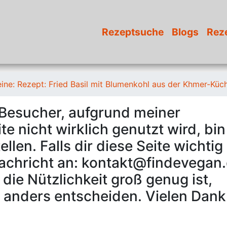
Rezeptsuche
Blogs
Rez
ine: Rezept: Fried Basil mit Blumenkohl aus der Khmer-Küc
 Besucher, aufgrund meiner
e nicht wirklich genutzt wird, bin
len. Falls dir diese Seite wichtig 
Nachricht an: kontakt@findevegan.
die Nützlichkeit groß genug ist,
 anders entscheiden. Vielen Dank