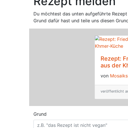
Rezept melden
Du möchtest das unten aufgeführte Rezept m
Grund dafür hast und teile uns diesen Grun
Rezept: F
aus der 
von
Mosaiks
veröffentlicht 
Grund