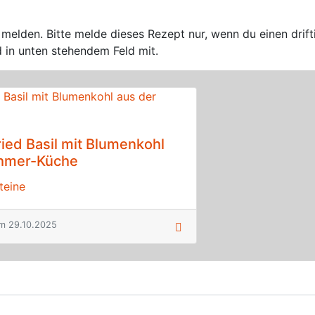
elden. Bitte melde dieses Rezept nur, wenn du einen drift
d in unten stehendem Feld mit.
ried Basil mit Blumenkohl
Khmer-Küche
teine
am 29.10.2025