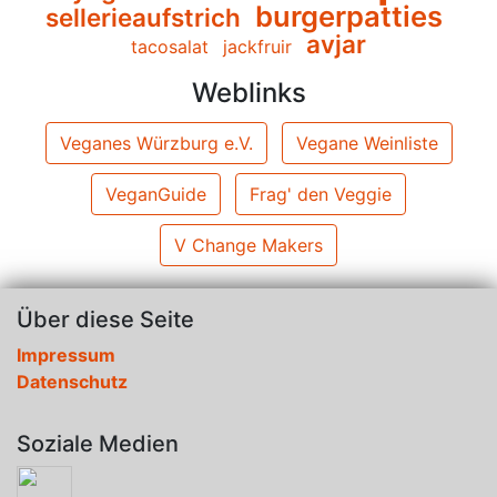
burgerpatties
sellerieaufstrich
avjar
tacosalat
jackfruir
Weblinks
Veganes Würzburg e.V.
Vegane Weinliste
VeganGuide
Frag' den Veggie
V Change Makers
Über diese Seite
Impressum
Datenschutz
Soziale Medien