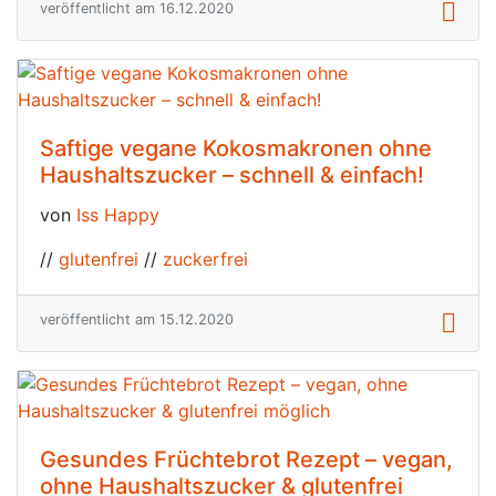
veröffentlicht am 16.12.2020
Saftige vegane Kokosmakronen ohne
Haushaltszucker – schnell & einfach!
von
Iss Happy
//
glutenfrei
//
zuckerfrei
veröffentlicht am 15.12.2020
Gesundes Früchtebrot Rezept – vegan,
ohne Haushaltszucker & glutenfrei