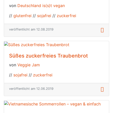
von
Deutschland is(s)t vegan
//
glutenfrei
//
sojafrei
//
zuckerfrei
veröffentlicht am 12.08.2019
Süßes zuckerfreies Traubenbrot
von
Veggie Jam
//
sojafrei
//
zuckerfrei
veröffentlicht am 12.06.2019