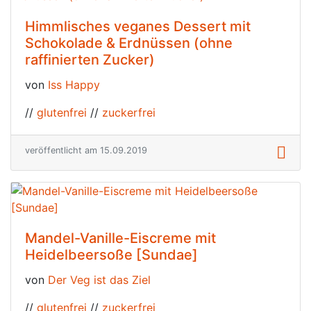
Himmlisches veganes Dessert mit
Schokolade & Erdnüssen (ohne
raffinierten Zucker)
von
Iss Happy
//
glutenfrei
//
zuckerfrei
veröffentlicht am 15.09.2019
Mandel-Vanille-Eiscreme mit
Heidelbeersoße [Sundae]
von
Der Veg ist das Ziel
//
glutenfrei
//
zuckerfrei