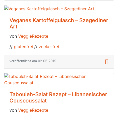
Veganes Kartoffelgulasch – Szegediner
Art
von
VeggieRezepte
//
glutenfrei
//
zuckerfrei
veröffentlicht am 02.06.2019
Tabouleh-Salat Rezept – Libanesischer
Couscoussalat
von
VeggieRezepte