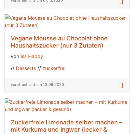
veröffentlicht am 07.10.2020
Vegane Mousse au Chocolat ohne
Haushaltszucker (nur 3 Zutaten)
von
Iss Happy
//
Desserts
//
zuckerfrei
veröffentlicht am 13.09.2020
Zuckerfreie Limonade selber machen –
mit Kurkuma und Ingwer (lecker &