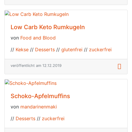
Low Carb Keto Rumkugeln
von
Food and Blood
//
Kekse
//
Desserts
//
glutenfrei
//
zuckerfrei
veröffentlicht am 12.12.2019
Schoko-Apfelmuffins
von
mandarinenmaki
//
Desserts
//
zuckerfrei