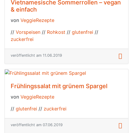
Vietnamesische Sommerrollen – vegan
& einfach
von
VeggieRezepte
//
Vorspeisen
//
Rohkost
//
glutenfrei
//
zuckerfrei
veröffentlicht am 11.06.2019
Frühlingssalat mit grünem Spargel
von
VeggieRezepte
//
glutenfrei
//
zuckerfrei
veröffentlicht am 07.06.2019