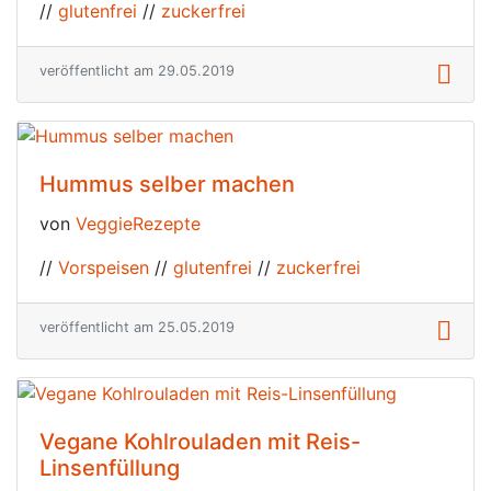
//
glutenfrei
//
zuckerfrei
veröffentlicht am 29.05.2019
Hummus selber machen
von
VeggieRezepte
//
Vorspeisen
//
glutenfrei
//
zuckerfrei
veröffentlicht am 25.05.2019
Vegane Kohlrouladen mit Reis-
Linsenfüllung