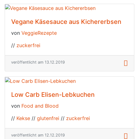
Vegane Käsesauce aus Kichererbsen
von
VeggieRezepte
//
zuckerfrei
veröffentlicht am 13.12.2019
Low Carb Elisen-Lebkuchen
von
Food and Blood
//
Kekse
//
glutenfrei
//
zuckerfrei
veröffentlicht am 12.12.2019