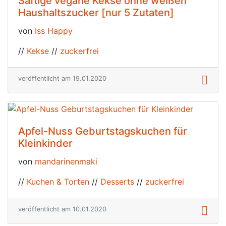
Saftige vegane Kekse ohne weißen
Haushaltszucker [nur 5 Zutaten]
von
Iss Happy
//
Kekse
//
zuckerfrei
veröffentlicht am 19.01.2020
Apfel-Nuss Geburtstagskuchen für
Kleinkinder
von
mandarinenmaki
//
Kuchen & Torten
//
Desserts
//
zuckerfrei
veröffentlicht am 10.01.2020