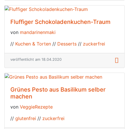
Fluffiger Schokoladenkuchen-Traum
von
mandarinenmaki
//
Kuchen & Torten
//
Desserts
//
zuckerfrei
veröffentlicht am 18.04.2020
Grünes Pesto aus Basilikum selber
machen
von
VeggieRezepte
//
glutenfrei
//
zuckerfrei