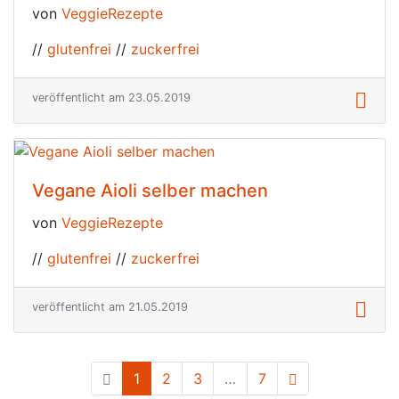
von
VeggieRezepte
//
glutenfrei
//
zuckerfrei
veröffentlicht am 23.05.2019
Vegane Aioli selber machen
von
VeggieRezepte
//
glutenfrei
//
zuckerfrei
veröffentlicht am 21.05.2019
1
(current)
2
3
…
7