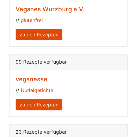
Veganes Würzburg e.V.
//
glutenfrei
zu den Rezepten
99 Rezepte verfügbar
veganesse
//
Nudelgerichte
zu den Rezepten
23 Rezepte verfügbar