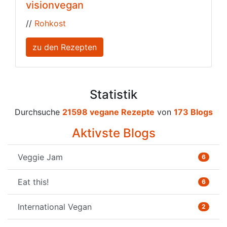
visionvegan
//
Rohkost
zu den Rezepten
Statistik
Durchsuche
21598 vegane Rezepte
von
173 Blogs
Aktivste Blogs
Veggie Jam
6
Eat this!
6
International Vegan
2