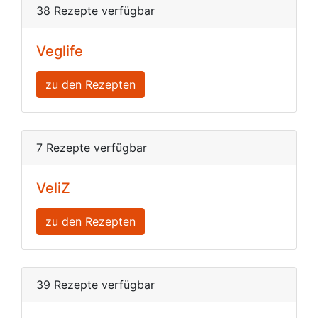
38 Rezepte verfügbar
Veglife
zu den Rezepten
7 Rezepte verfügbar
VeliZ
zu den Rezepten
39 Rezepte verfügbar