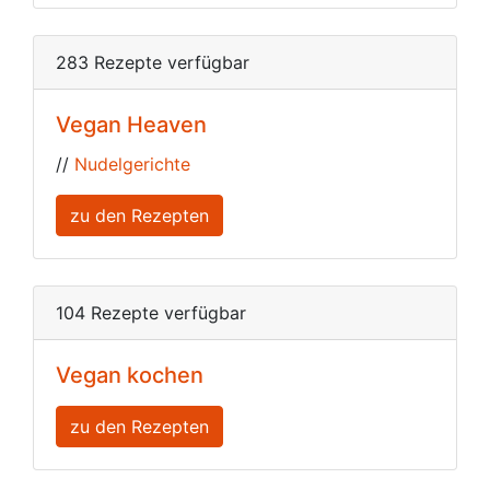
283 Rezepte verfügbar
Vegan Heaven
//
Nudelgerichte
zu den Rezepten
104 Rezepte verfügbar
Vegan kochen
zu den Rezepten