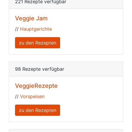
221 Rezepte verfügbar
Veggie Jam
//
Hauptgerichte
zu den Rezepten
98 Rezepte verfügbar
VeggieRezepte
//
Vorspeisen
zu den Rezepten