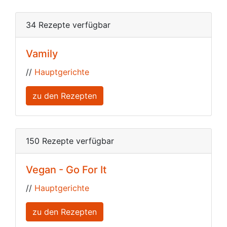
34 Rezepte verfügbar
Vamily
//
Hauptgerichte
zu den Rezepten
150 Rezepte verfügbar
Vegan - Go For It
//
Hauptgerichte
zu den Rezepten