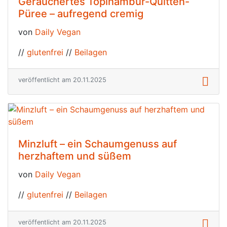
Geräuchertes Topinambur-Quitten-
Püree – aufregend cremig
von
Daily Vegan
//
glutenfrei
//
Beilagen
veröffentlicht am 20.11.2025
Minzluft – ein Schaumgenuss auf
herzhaftem und süßem
von
Daily Vegan
//
glutenfrei
//
Beilagen
veröffentlicht am 20.11.2025