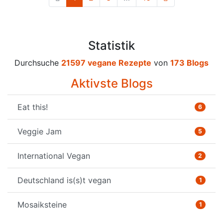
Statistik
Durchsuche
21597 vegane Rezepte
von
173 Blogs
Aktivste Blogs
Eat this!
6
Veggie Jam
5
International Vegan
2
Deutschland is(s)t vegan
1
Mosaiksteine
1