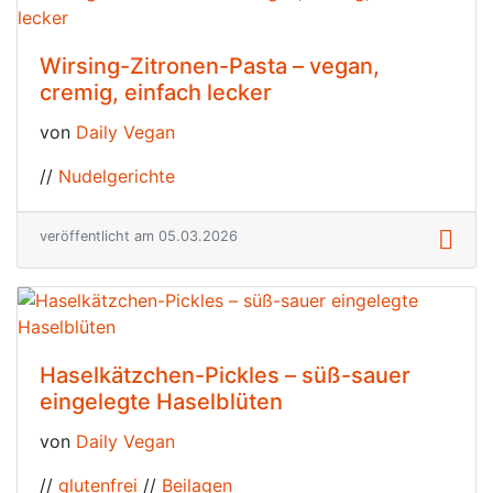
Wirsing-Zitronen-Pasta – vegan,
cremig, einfach lecker
von
Daily Vegan
//
Nudelgerichte
veröffentlicht am 05.03.2026
Haselkätzchen-Pickles – süß-sauer
eingelegte Haselblüten
von
Daily Vegan
//
glutenfrei
//
Beilagen