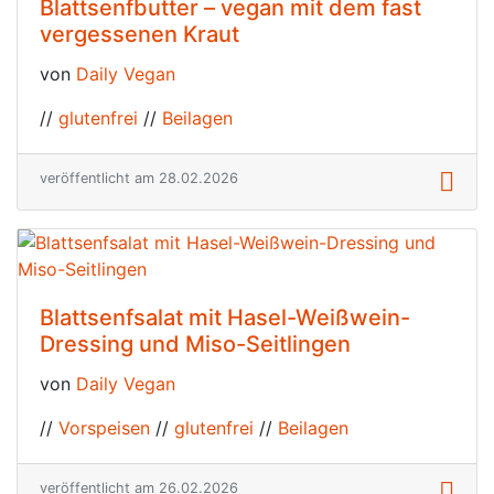
Blattsenfbutter – vegan mit dem fast
vergessenen Kraut
von
Daily Vegan
//
glutenfrei
//
Beilagen
veröffentlicht am 28.02.2026
Blattsenfsalat mit Hasel-Weißwein-
Dressing und Miso-Seitlingen
von
Daily Vegan
//
Vorspeisen
//
glutenfrei
//
Beilagen
veröffentlicht am 26.02.2026