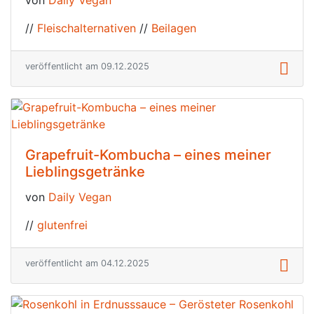
von
Daily Vegan
//
Fleischalternativen
//
Beilagen
veröffentlicht am 09.12.2025
Grapefruit-Kombucha – eines meiner
Lieblingsgetränke
von
Daily Vegan
//
glutenfrei
veröffentlicht am 04.12.2025