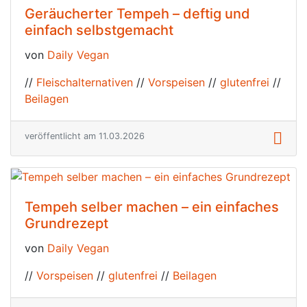
Geräucherter Tempeh – deftig und
einfach selbstgemacht
von
Daily Vegan
//
Fleischalternativen
//
Vorspeisen
//
glutenfrei
//
Beilagen
veröffentlicht am 11.03.2026
Tempeh selber machen – ein einfaches
Grundrezept
von
Daily Vegan
//
Vorspeisen
//
glutenfrei
//
Beilagen