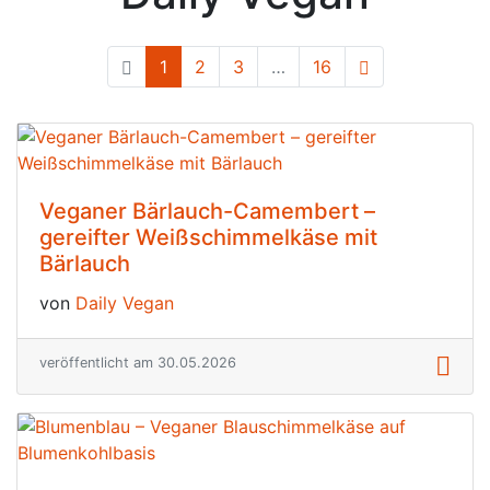
1
(current)
2
3
…
16
Veganer Bärlauch-Camembert –
gereifter Weißschimmelkäse mit
Bärlauch
von
Daily Vegan
veröffentlicht am 30.05.2026