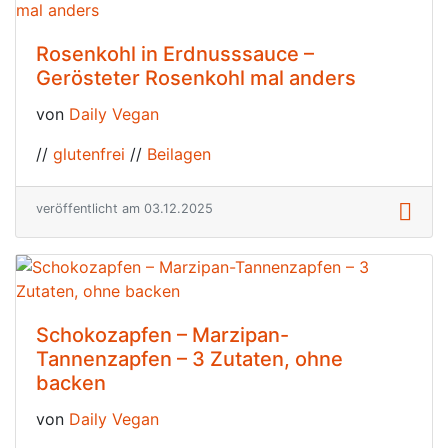
Rosenkohl in Erdnusssauce –
Gerösteter Rosenkohl mal anders
von
Daily Vegan
//
glutenfrei
//
Beilagen
veröffentlicht am 03.12.2025
Schokozapfen – Marzipan-
Tannenzapfen – 3 Zutaten, ohne
backen
von
Daily Vegan