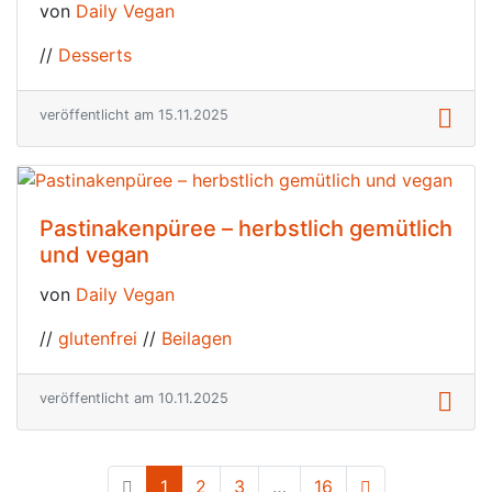
von
Daily Vegan
//
Desserts
veröffentlicht am 15.11.2025
Pastinakenpüree – herbstlich gemütlich
und vegan
von
Daily Vegan
//
glutenfrei
//
Beilagen
veröffentlicht am 10.11.2025
1
(current)
2
3
…
16