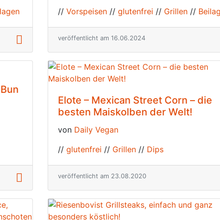
lagen
//
Vorspeisen
//
glutenfrei
//
Grillen
//
Beila
veröffentlicht am 16.06.2024
k Bun
Elote – Mexican Street Corn – die
besten Maiskolben der Welt!
von
Daily Vegan
//
glutenfrei
//
Grillen
//
Dips
veröffentlicht am 23.08.2020