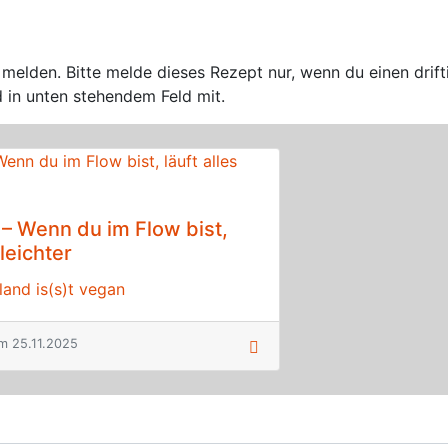
elden. Bitte melde dieses Rezept nur, wenn du einen drift
d in unten stehendem Feld mit.
 – Wenn du im Flow bist,
 leichter
and is(s)t vegan
am 25.11.2025