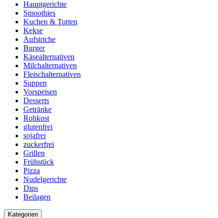
Hauptgerichte
Smoothies
Kuchen & Torten
Kekse
Aufstriche
Burger
Käsealternativen
Milchalternativen
Fleischalternativen
Suppen
Vorspeisen
Desserts
Getränke
Rohkost
glutenfrei
sojafrei
zuckerfrei
Grillen
Frühstück
Pizza
Nudelgerichte
Dips
Beilagen
Kategorien