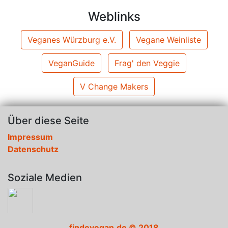
Weblinks
Veganes Würzburg e.V.
Vegane Weinliste
VeganGuide
Frag' den Veggie
V Change Makers
Über diese Seite
Impressum
Datenschutz
Soziale Medien
findevegan.de © 2018