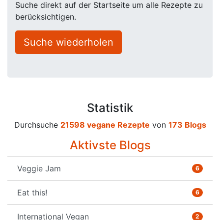
Suche direkt auf der Startseite um alle Rezepte zu
berücksichtigen.
Suche wiederholen
Statistik
Durchsuche
21598 vegane Rezepte
von
173 Blogs
Aktivste Blogs
Veggie Jam
6
Eat this!
6
International Vegan
2