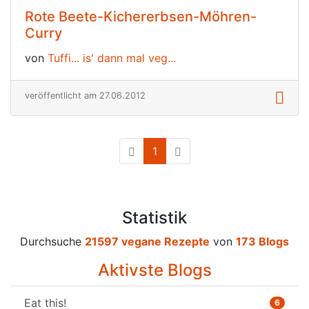
Rote Beete-Kichererbsen-Möhren-
Curry
von
Tuffi... is' dann mal veg...
veröffentlicht am 27.06.2012
1
(current)
Statistik
Durchsuche
21597 vegane Rezepte
von
173 Blogs
Aktivste Blogs
Eat this!
6