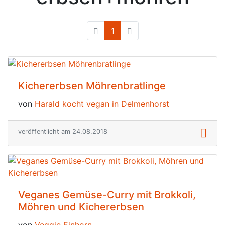
1
(current)
Kichererbsen Möhrenbratlinge
von
Harald kocht vegan in Delmenhorst
veröffentlicht am 24.08.2018
Veganes Gemüse-Curry mit Brokkoli,
Möhren und Kichererbsen
von
Veggie Einhorn