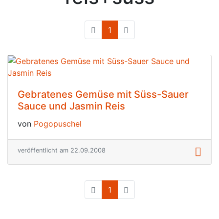
1
(current)
Gebratenes Gemüse mit Süss-Sauer
Sauce und Jasmin Reis
von
Pogopuschel
veröffentlicht am 22.09.2008
1
(current)